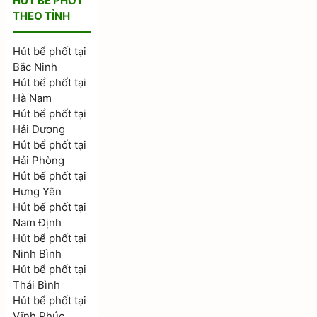
HÚT BỂ PHỐT
THEO TỈNH
Hút bể phốt tại
Bắc Ninh
Hút bể phốt tại
Hà Nam
Hút bể phốt tại
Hải Dương
Hút bể phốt tại
Hải Phòng
Hút bể phốt tại
Hưng Yên
Hút bể phốt tại
Nam Định
Hút bể phốt tại
Ninh Bình
Hút bể phốt tại
Thái Bình
Hút bể phốt tại
Vĩnh Phúc