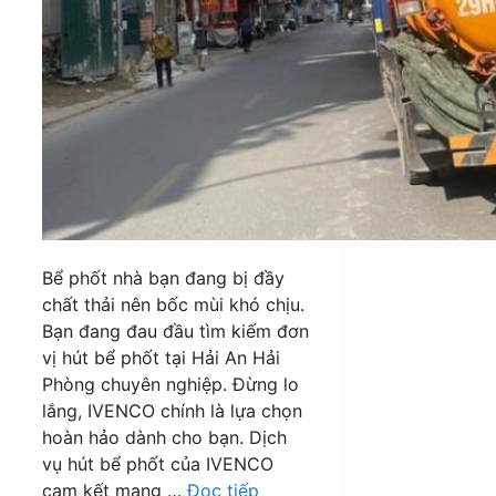
Bể phốt nhà bạn đang bị đầy
chất thải nên bốc mùi khó chịu.
Bạn đang đau đầu tìm kiếm đơn
vị hút bể phốt tại Hải An Hải
Phòng chuyên nghiệp. Đừng lo
lắng, IVENCO chính là lựa chọn
hoàn hảo dành cho bạn. Dịch
vụ hút bể phốt của IVENCO
cam kết mang …
Đọc tiếp