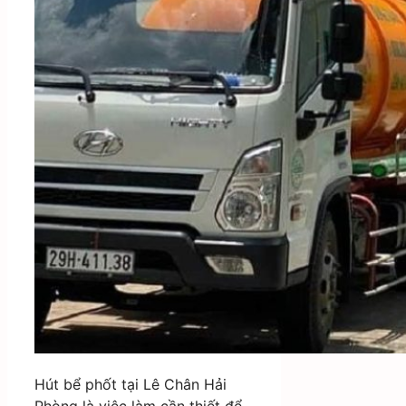
Hút bể phốt tại Lê Chân Hải
Phòng là việc làm cần thiết để