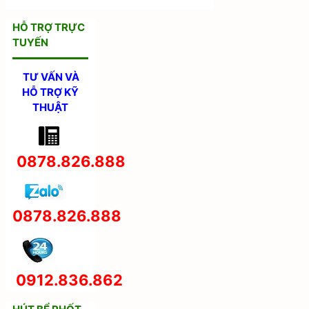
HỖ TRỢ TRỰC
TUYẾN
TƯ VẤN VÀ
HỖ TRỢ KỸ
THUẬT
0878.826.888
0878.826.888
0912.836.862