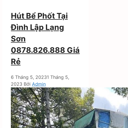
Hút Bể Phốt Tại
Đình Lập Lạng
Sơn
0878.826.888 Giá
Rẻ
6 Tháng 5, 2023
1 Tháng 5,
2023
Bởi
Admin