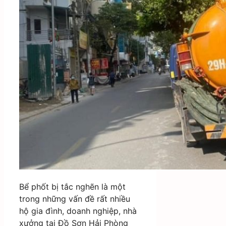
Bể phốt bị tắc nghẽn là một
trong những vấn đề rất nhiều
hộ gia đình, doanh nghiệp, nhà
xưởng tại Đồ Sơn Hải Phòng