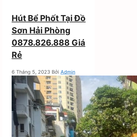
Hút Bể Phốt Tại Đồ
Sơn Hải Phòng
0878.826.888 Giá
Rẻ
6 Tháng 5, 2023
Bởi
Admin