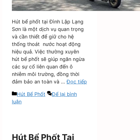
Hút bể phốt tại Đình Lập Lạng
Sơn là một dịch vụ quan trọng
và cần thiết để giữ cho hệ
thống thoát nước hoạt động
hiệu quả. Việc thường xuyên
hút bể phốt sẽ giúp ngăn ngừa
các sự cố liên quan đến ô
nhiễm môi trường, đồng thời
đảm bảo an toàn và …
Đọc tiếp
Danh
Hút Bể Phốt
Để lại bình
mục
luận
Hút Bể Phốt Tại