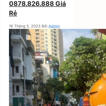
0878.826.888 Giá
Rẻ
16 Tháng 5, 2023
Bởi
Admin