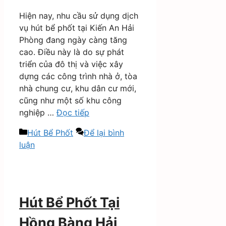
Hiện nay, nhu cầu sử dụng dịch
vụ hút bể phốt tại Kiến An Hải
Phòng đang ngày càng tăng
cao. Điều này là do sự phát
triển của đô thị và việc xây
dựng các công trình nhà ở, tòa
nhà chung cư, khu dân cư mới,
cũng như một số khu công
nghiệp …
Đọc tiếp
Danh
Hút Bể Phốt
Để lại bình
mục
luận
Hút Bể Phốt Tại
Hồng Bàng Hải