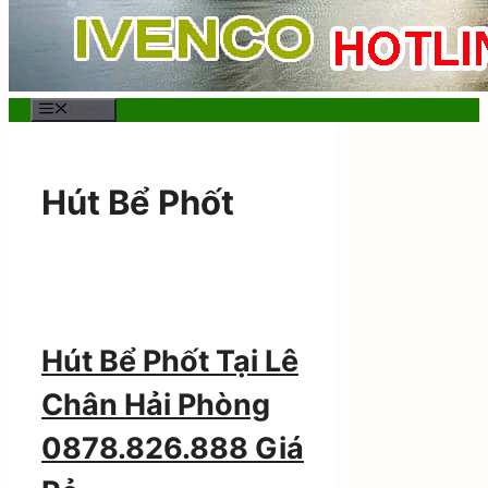
Menu
Hút Bể Phốt
Hút Bể Phốt Tại Lê
Chân Hải Phòng
0878.826.888 Giá