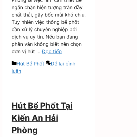
ngăn chặn hiện tượng tràn đầy
chất thải, gây bốc mùi khó chịu.
Tuy nhiên việc thông bể phốt
cần xử lý chuyên nghiệp bởi
dịch vụ uy tín. Nếu bạn đang
phân vân không biết nên chọn
đơn vị hút …
Đọc tiếp
Danh
Hút Bể Phốt
Để lại bình
mục
luận
Hút Bể Phốt Tại
Kiến An Hải
Phòng