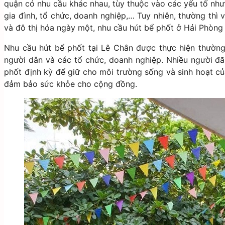
quận có nhu cầu khác nhau, tùy thuộc vào các yếu tố như 
gia đình, tổ chức, doanh nghiệp,… Tuy nhiên, thường thì v
và đô thị hóa ngày một, nhu cầu hút bể phốt ở Hải Phòng n
Nhu cầu hút bể phốt tại Lê Chân được thực hiện thườn
người dân và các tổ chức, doanh nghiệp. Nhiều người đã
phốt định kỳ để giữ cho môi trường sống và sinh hoạt của
đảm bảo sức khỏe cho cộng đồng.