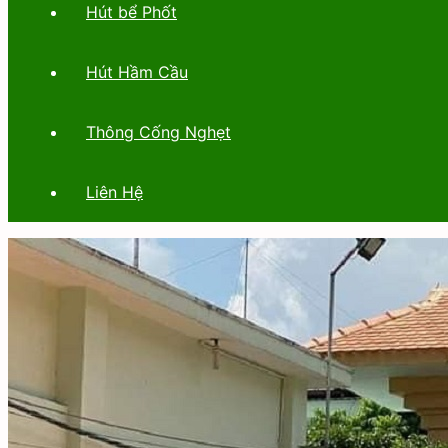
Hút bể Phốt
Hút Hầm Cầu
Thông Cống Nghẹt
Liên Hệ