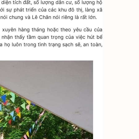
diện tích đất, số lượng dân cư, số lượng hộ
ới sự phát triển của các khu đô thị, làng xã
ói chung và Lê Chân nói riêng là rất lớn.
g xuyên hàng tháng hoặc theo yêu cầu của
 nhận thấy tầm quan trọng của việc hút bể
 họ luôn trong tình trạng sạch sẽ, an toàn,