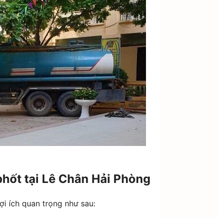
 phốt tại Lê Chân Hải Phòng
ợi ích quan trọng như sau: