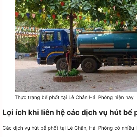
Thực trạng bể phốt tại Lê Chân Hải Phòng hiện nay
Lợi ích khi liên hệ các dịch vụ hút bể
Các dịch vụ hút bể phốt tại Lê Chân, Hải Phòng có nhiều l