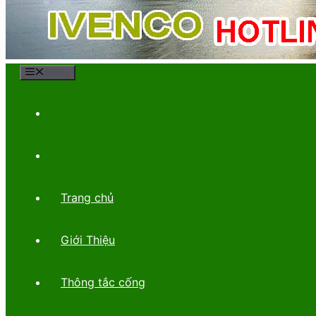
Menu
Trang chủ
Giới Thiệu
Thông tắc cống