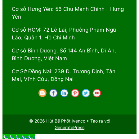
Cơ sở Hưng Yên: 56 Chu Mạnh Chinh - Hưng
Yên
Cơ sở HCM: 72 Lê Lai, Phường Phạm Ngũ
Lão, Quận 1, Hồ Chí Minh
Cơ sở Bình Dương: Số 144 An Bình, Dĩ An,
Bình Dương, Việt Nam
Cơ Sở Đồng Nai: 239 Đ. Trương Định, Tân
Mai, Vĩnh Cửu, Đồng Nai
© 2026 Hút Bể Phốt Ivenco
• Tạo ra với
GeneratePress
0878.826.888