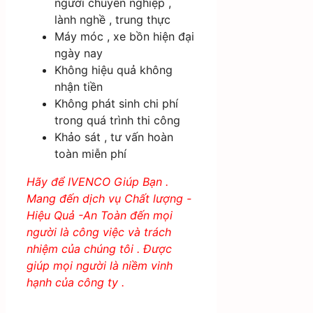
người chuyên nghiệp ,
lành nghề , trung thực
Máy móc , xe bồn hiện đại
ngày nay
Không hiệu quả không
nhận tiền
Không phát sinh chi phí
trong quá trình thi công
Khảo sát , tư vấn hoàn
toàn miễn phí
Hãy để IVENCO Giúp Bạn .
Mang đến dịch vụ Chất lượng -
Hiệu Quả -An Toàn đến mọi
người là công việc và trách
nhiệm của chúng tôi . Được
giúp mọi người là niềm vinh
hạnh của công ty .