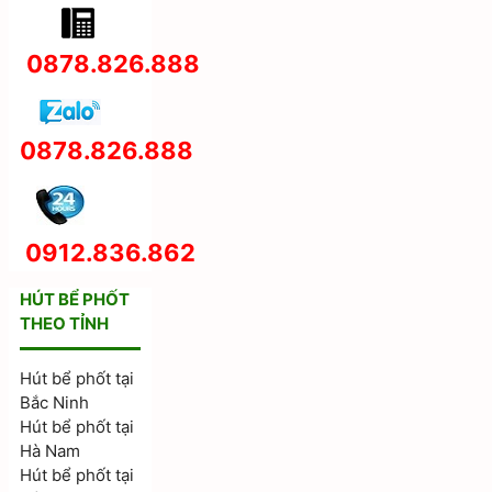
0878.826.888
0878.826.888
0912.836.862
HÚT BỂ PHỐT
THEO TỈNH
Hút bể phốt tại
Bắc Ninh
Hút bể phốt tại
Hà Nam
Hút bể phốt tại