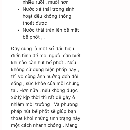
nhiều ruồi , muỗi hơn
Nước xả thải trong sinh
hoạt đều không thông
thoát được
Nước thải tràn lên bề mặt
bể phốt ,..
Đây cũng là một số dấu hiệu
điển hình để mọi người cần biết
khi nào cần hút bể phốt . Nếu
không sử dụng biện pháp này ,
thì vô cùng ảnh hưởng đến đời
sống , sức khỏe của mỗi chúng
ta . Hơn nữa , nếu không được
xử lý kịp thời thì rất dễ gây ô
nhiễm môi trường . Và phương
pháp hút bể phốt sẽ giúp bạn
thoát khỏi những tình trạng này
một cách nhanh chóng . Mang