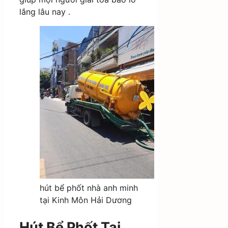
lắng lâu nay .
hút bể phốt nhà anh minh
tại Kinh Môn Hải Dương
Hút Bể Phốt Tại