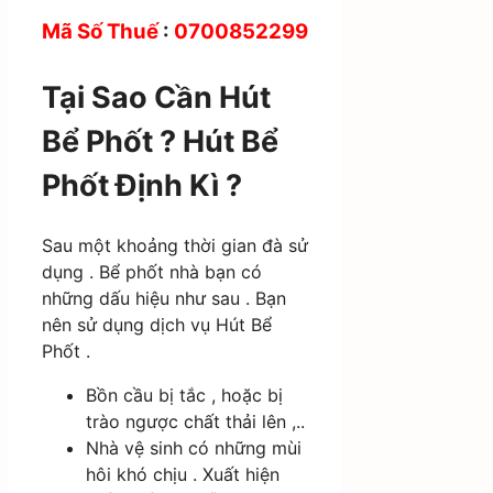
Mã Số Thuế
:
0700852299
Tại Sao Cần Hút
Bể Phốt ? Hút Bể
Phốt Định Kì ?
Sau một khoảng thời gian đà sử
dụng . Bể phốt nhà bạn có
những dấu hiệu như sau . Bạn
nên sử dụng dịch vụ Hút Bể
Phốt .
Bồn cầu bị tắc , hoặc bị
trào ngược chất thải lên ,..
Nhà vệ sinh có những mùi
hôi khó chịu . Xuất hiện