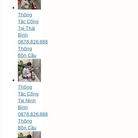
Thông
Tắc Cống
Tại Thái
Bình
0878.826.888
Thông
Bồn Cầu
Thông
Tắc Cống
Tại Ninh
Bình
0878.826.888
Thông
Bồn Cầu