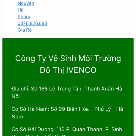
Nguyên
Hải
Phòng
0878.826.888
Giá Rẻ
Công Ty Vệ Sinh Môi Trường
Đô Thị IVENCO
Địa chỉ: Số 168 Lê Trọng Tấn, Thanh Xuân Hà
Nội
Cơ Sở Hà Nam: Số 99 Biên Hòa - Phủ Lý - Hà
Nam
Cơ Sở Hải Dương: 116 P. Quán Thánh, P. Bình