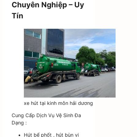
Chuyên Nghiệp – Uy
Tín
xe hút tại kinh môn hải dương
Cung Cấp Dịch Vụ Vệ Sinh Đa
Dạng :
Hút bể phốt , hút bùn vi