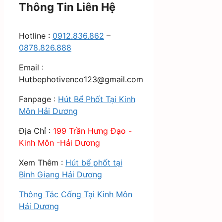
Thông Tin Liên Hệ
Hotline :
0912.836.862
–
0878.826.888
Email :
Hutbephotivenco123@gmail.com
Fanpage :
Hút Bể Phốt Tại Kinh
Môn Hải Dương
Địa Chỉ :
199 Trần Hưng Đạo -
Kinh Môn -Hải Dương
Xem Thêm :
Hút bể phốt tại
Bình Giang Hải Dương
Thông Tắc Cống Tại Kinh Môn
Hải Dương