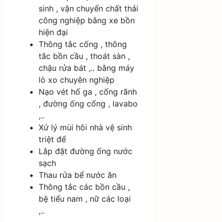
sinh , vận chuyển chất thải
công nghiệp bằng xe bồn
hiện đại
Thông tắc cống , thông
tắc bồn cầu , thoát sàn ,
chậu rửa bát ,.. bằng máy
lò xo chuyên nghiệp
Nạo vét hố ga , cống rãnh
, đường ống cống , lavabo
,..
Xử lý mùi hôi nhà vệ sinh
triệt để
Lắp đặt đường ống nước
sạch
Thau rửa bể nước ăn
Thông tắc các bồn cầu ,
bệ tiểu nam , nữ các loại
,..