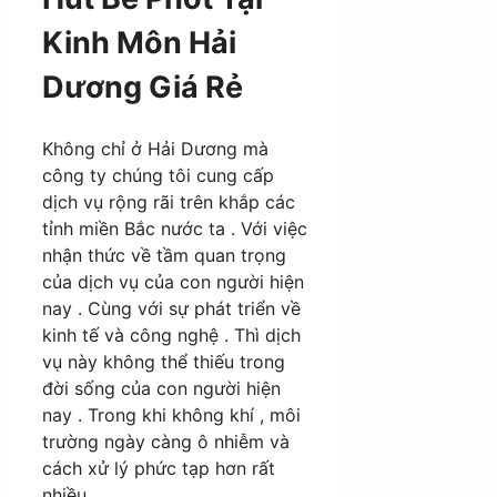
Kinh Môn Hải
Dương Giá Rẻ
Không chỉ ở Hải Dương mà
công ty chúng tôi cung cấp
dịch vụ rộng rãi trên khắp các
tỉnh miền Bắc nước ta . Với việc
nhận thức về tầm quan trọng
của dịch vụ của con người hiện
nay . Cùng với sự phát triển về
kinh tế và công nghệ . Thì dịch
vụ này không thể thiếu trong
đời sống của con người hiện
nay . Trong khi không khí , môi
trường ngày càng ô nhiễm và
cách xử lý phức tạp hơn rất
nhiều .