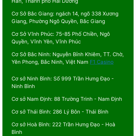
Hàn, Thành phố Hải Dương
Cơ Sở Bắc Giang: ngách 14, ngõ 338 Xương
Giang, Phường Ngô Quyền, Bắc Giang
Cơ Sở Vĩnh Phúc: 75-85 Phố Chiền, Ngô
Quyền, Vĩnh Yên, Vĩnh Phúc
Cơ Sở Bắc Ninh: Nguyễn Bỉnh Khiêm, TT. Chờ,
Yên Phong, Bắc Ninh, Việt Nam
F1 Casino
Cơ sở Ninh Bình: Số 999 Trần Hưng Đạo -
Ninh Bình
Cơ sở Nam Định: 88 Trường Trinh - Nam Định
Cơ sở Thái Bình: 286 Lý Bôn - Thái Bình
Cơ sở Hoà Bình: 222 Trần Hưng Đạo - Hoà
Bình