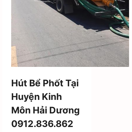
Hút Bể Phốt Tại
Huyện Kinh
Môn Hải Dương
0912.836.862