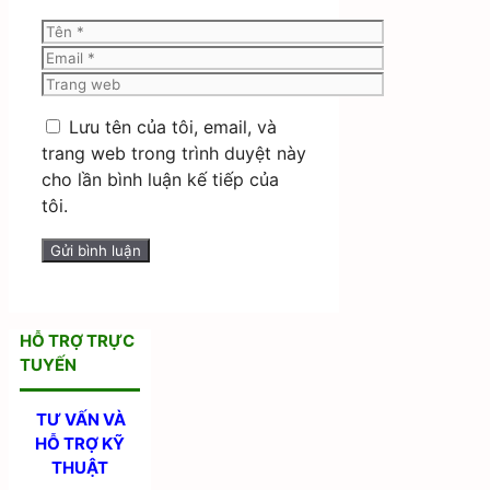
Tên
Email
Trang
web
Lưu tên của tôi, email, và
trang web trong trình duyệt này
cho lần bình luận kế tiếp của
tôi.
HỖ TRỢ TRỰC
TUYẾN
TƯ VẤN VÀ
HỖ TRỢ KỸ
THUẬT