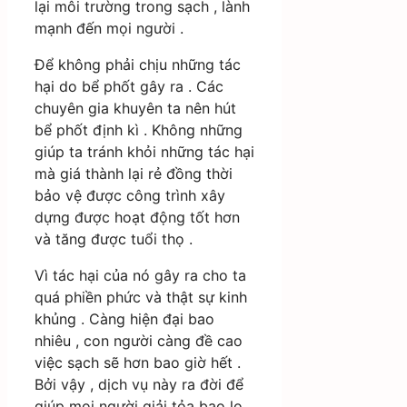
lại môi trường trong sạch , lành
mạnh đến mọi người .
Để không phải chịu những tác
hại do bể phốt gây ra . Các
chuyên gia khuyên ta nên hút
bể phốt định kì . Không những
giúp ta tránh khỏi những tác hại
mà giá thành lại rẻ đồng thời
bảo vệ được công trình xây
dựng được hoạt động tốt hơn
và tăng được tuổi thọ .
Vì tác hại của nó gây ra cho ta
quá phiền phức và thật sự kinh
khủng . Càng hiện đại bao
nhiêu , con người càng đề cao
việc sạch sẽ hơn bao giờ hết .
Bởi vậy , dịch vụ này ra đời để
giúp mọi người giải tỏa bao lo