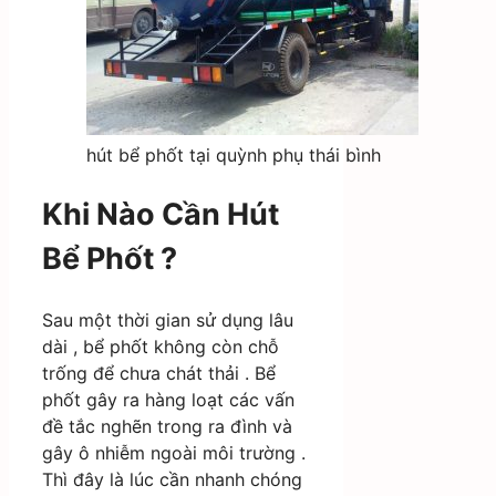
hút bể phốt tại quỳnh phụ thái bình
Khi Nào Cần Hút
Bể Phốt ?
Sau một thời gian sử dụng lâu
dài , bể phốt không còn chỗ
trống để chưa chát thải . Bể
phốt gây ra hàng loạt các vấn
đề tắc nghẽn trong ra đình và
gây ô nhiễm ngoài môi trường .
Thì đây là lúc cần nhanh chóng