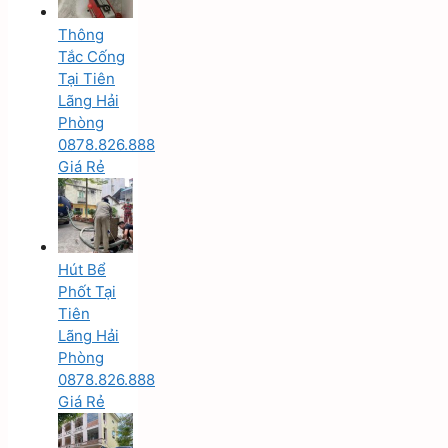
Thông
Tắc Cống
Tại Tiên
Lãng Hải
Phòng
0878.826.888
Giá Rẻ
Hút Bể
Phốt Tại
Tiên
Lãng Hải
Phòng
0878.826.888
Giá Rẻ