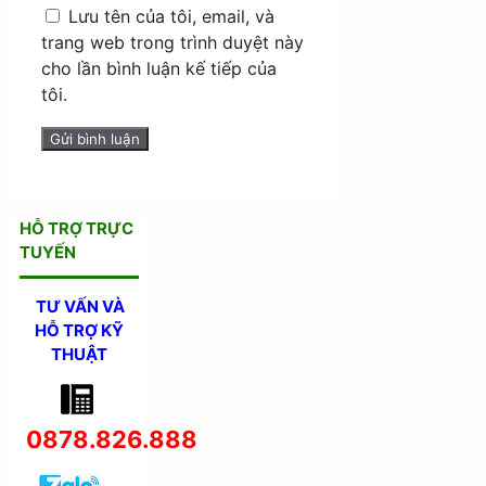
Lưu tên của tôi, email, và
trang web trong trình duyệt này
cho lần bình luận kế tiếp của
tôi.
HỖ TRỢ TRỰC
TUYẾN
TƯ VẤN VÀ
HỖ TRỢ KỸ
THUẬT
0878.826.888