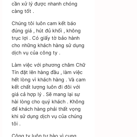
cần xử lý được nhanh chóng
càng tốt .
Chúng tôi luôn cam kết báo
đúng giá , hút đủ khối , không
trục lợi . Có giấy tờ bảo hành
cho những khách hàng sử dụng
dịch vụ của công ty .
Làm việc với phương châm Chữ
Tín đặt lên hàng đầu , làm việc
hết lòng vì khách hàng . Và cam
kết chất lượng luôn đi đôi với
giá cả hợp lý . Sẽ mang lại sự
hài lòng cho quý khách . Không
để khách hàng phải thất vọng
khi sử dụng dịch vụ của chúng
tôi .
Công ty luôn tự hào vì cung