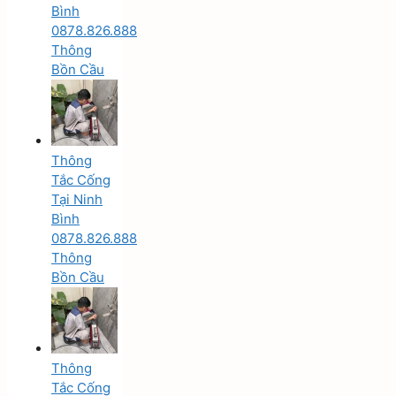
Bình
0878.826.888
Thông
Bồn Cầu
Thông
Tắc Cống
Tại Ninh
Bình
0878.826.888
Thông
Bồn Cầu
Thông
Tắc Cống