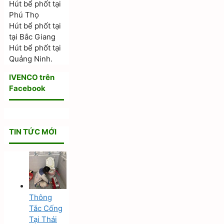
Hút bể phốt tại
Phú Thọ
Hút bể phốt tại
tại Bắc Giang
Hút bể phốt tại
Quảng Ninh.
IVENCO trên
Facebook
TIN TỨC MỚI
Thông
Tắc Cống
Tại Thái