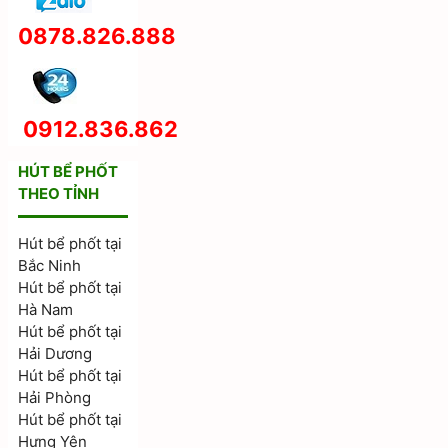
0878.826.888
0912.836.862
HÚT BỂ PHỐT
THEO TỈNH
Hút bể phốt tại
Bắc Ninh
Hút bể phốt tại
Hà Nam
Hút bể phốt tại
Hải Dương
Hút bể phốt tại
Hải Phòng
Hút bể phốt tại
Hưng Yên