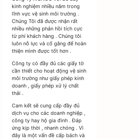
kinh nghiệm nhiều năm trong
lĩnh vực vệ sinh môi trường .
Chúng Tôi đã được nhận rất
nhiều những phản hồi tích cực
từ phí khách hàng . Chúng tôi
luôn nỗ lực và cố gắng để hoàn
thiện mình được tốt hơn .
Công ty có đầy đủ các giấy tờ
cần thiết cho hoạt động vệ sinh
môi trường như giấy phép kinh
doanh , giấy phép xử lý chất
thải .
Cam kết sẽ cung cấp đầy đủ
dịch vụ cho các doanh nghiệp ,
công ty hay hộ gia đình . Đáp
ứng kịp thời , nhanh chóng . Vì
đây là một vấn đề cấp bách và