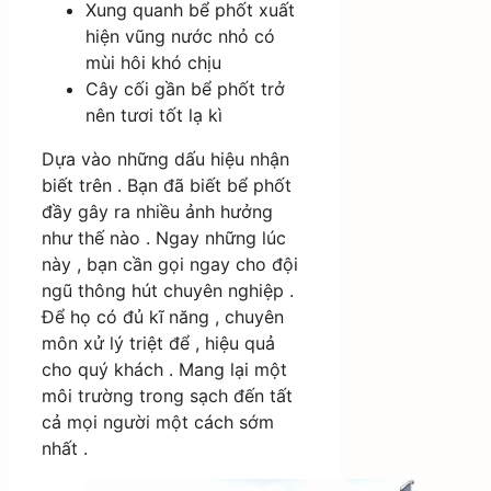
Xung quanh bể phốt xuất
hiện vũng nước nhỏ có
mùi hôi khó chịu
Cây cối gần bể phốt trở
nên tươi tốt lạ kì
Dựa vào những dấu hiệu nhận
biết trên . Bạn đã biết bể phốt
đầy gây ra nhiều ảnh hưởng
như thế nào . Ngay những lúc
này , bạn cần gọi ngay cho đội
ngũ thông hút chuyên nghiệp .
Để họ có đủ kĩ năng , chuyên
môn xử lý triệt để , hiệu quả
cho quý khách . Mang lại một
môi trường trong sạch đến tất
cả mọi người một cách sớm
nhất .