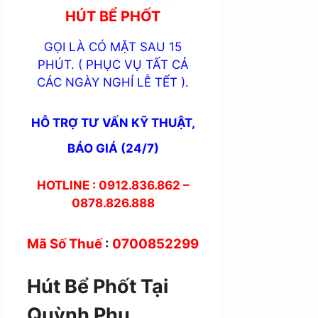
HÚT BỂ PHỐT
GỌI LÀ CÓ MẶT SAU 15
PHÚT. ( PHỤC VỤ TẤT CẢ
CÁC NGÀY NGHỈ LỄ TẾT ).
HỖ TRỢ TƯ VẤN KỸ THUẬT,
BÁO GIÁ (24/7)
HOTLINE : 0912.836.862 –
0878.826.888
Mã Số Thuế
:
0700852299
Hút Bể Phốt Tại
Quỳnh Phụ