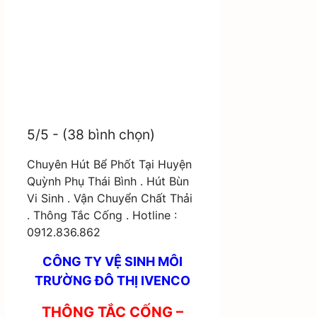
5/5 - (38 bình chọn)
Chuyên Hút Bể Phốt Tại Huyện
Quỳnh Phụ Thái Bình . Hút Bùn
Vi Sinh . Vận Chuyển Chất Thải
. Thông Tắc Cống . Hotline :
0912.836.862
CÔNG TY VỆ SINH MÔI
TRƯỜNG ĐÔ THỊ IVENCO
THÔNG TẮC CỐNG –