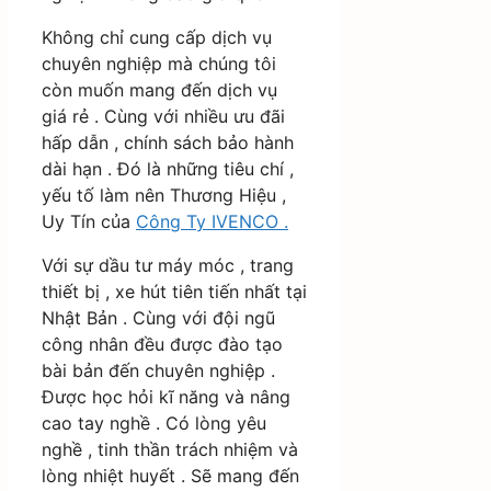
Không chỉ cung cấp dịch vụ
chuyên nghiệp mà chúng tôi
còn muốn mang đến dịch vụ
giá rẻ . Cùng với nhiều ưu đãi
hấp dẫn , chính sách bảo hành
dài hạn . Đó là những tiêu chí ,
yếu tố làm nên Thương Hiệu ,
Uy Tín của
Công Ty IVENCO .
Với sự dầu tư máy móc , trang
thiết bị , xe hút tiên tiến nhất tại
Nhật Bản . Cùng với đội ngũ
công nhân đều được đào tạo
bài bản đến chuyên nghiệp .
Được học hỏi kĩ năng và nâng
cao tay nghề . Có lòng yêu
nghề , tinh thần trách nhiệm và
lòng nhiệt huyết . Sẽ mang đến