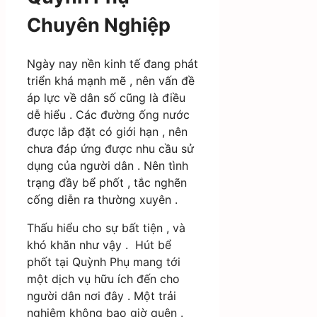
Chuyên Nghiệp
Ngày nay nền kinh tế đang phát
triển khá mạnh mẽ , nên vấn đề
áp lực về dân số cũng là điều
dễ hiểu . Các đường ống nước
được lắp đặt có giới hạn , nên
chưa đáp ứng được nhu cầu sử
dụng của người dân . Nên tình
trạng đầy bể phốt , tắc nghẽn
cống diễn ra thường xuyên .
Thấu hiểu cho sự bất tiện , và
khó khăn như vậy . Hút bể
phốt tại Quỳnh Phụ mang tới
một dịch vụ hữu ích đến cho
người dân nơi đây . Một trải
nghiệm không bao giờ quên .