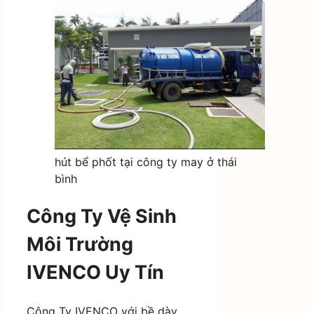
hút bể phốt tại công ty may ở thái
bình
Công Ty Vệ Sinh
Môi Trường
IVENCO Uy Tín
Công Ty IVENCO với bề dày