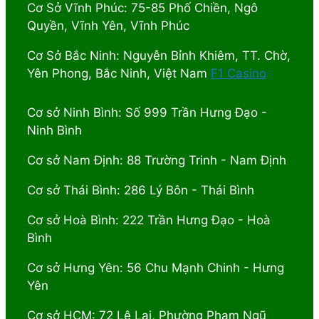
Cơ Sở Vĩnh Phúc: 75-85 Phố Chiền, Ngô
Quyền, Vĩnh Yên, Vĩnh Phúc
Cơ Sở Bắc Ninh: Nguyễn Bỉnh Khiêm, TT. Chờ,
Yên Phong, Bắc Ninh, Việt Nam
F1 Casino
Cơ sở Ninh Bình: Số 999 Trần Hưng Đạo -
Ninh Bình
Cơ sở Nam Định: 88 Trường Trinh - Nam Định
Cơ sở Thái Bình: 286 Lý Bôn - Thái Bình
Cơ sở Hoà Bình: 222 Trần Hưng Đạo - Hoà
Bình
Cơ sở Hưng Yên: 56 Chu Mạnh Chinh - Hưng
Yên
Cơ sở HCM: 72 Lê Lai, Phường Phạm Ngũ