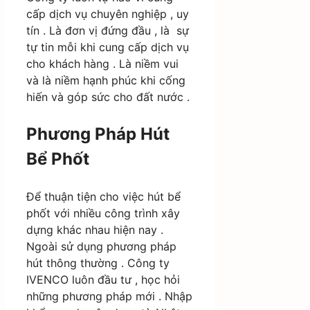
cấp dịch vụ chuyên nghiệp , uy
tín . Là đơn vị đứng đầu , là sự
tự tin mỗi khi cung cấp dịch vụ
cho khách hàng . Là niềm vui
và là niềm hạnh phúc khi cống
hiến và góp sức cho đất nước .
Phương Pháp Hút
Bể Phốt
Để thuận tiện cho việc hút bể
phốt với nhiều công trình xây
dựng khác nhau hiện nay .
Ngoài sử dụng phương pháp
hút thông thường . Công ty
IVENCO luôn đầu tư , học hỏi
những phương pháp mới . Nhập