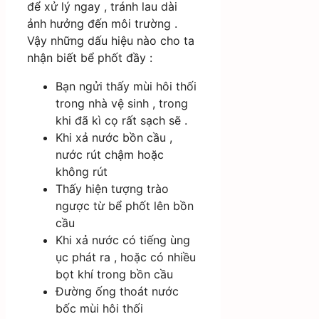
để xử lý ngay , tránh lau dài
ảnh hưởng đến môi trường .
Vậy những dấu hiệu nào cho ta
nhận biết bể phốt đầy :
Bạn ngửi thấy mùi hôi thối
trong nhà vệ sinh , trong
khi đã kì cọ rất sạch sẽ .
Khi xả nước bồn cầu ,
nước rút chậm hoặc
không rút
Thấy hiện tượng trào
ngược từ bể phốt lên bồn
cầu
Khi xả nước có tiếng ùng
ục phát ra , hoặc có nhiều
bọt khí trong bồn cầu
Đường ống thoát nước
bốc mùi hôi thối