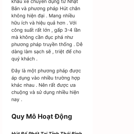
khẩu xe chuyên dụng từ Nhật
Bản và phương pháp Hút chân
không hiện đại . Mang nhiều
hữu ích và hiệu quả hơn . Với
công suất rất lớn , gấp 3-4 lần
mà không cần đục phá như
phương pháp truyền thống . Dễ
dàng làm sạch sẽ , triệt để cho
quý khách .
Đây là một phương pháp được
áp dụng vào nhiều trường hợp
khác nhau . Nên rất được ưa
chuộng và sử dụng nhiều hiện
nay .
Quy Mô Hoạt Động
Hút Bể Phốt Tại Tỉnh Thái Bình