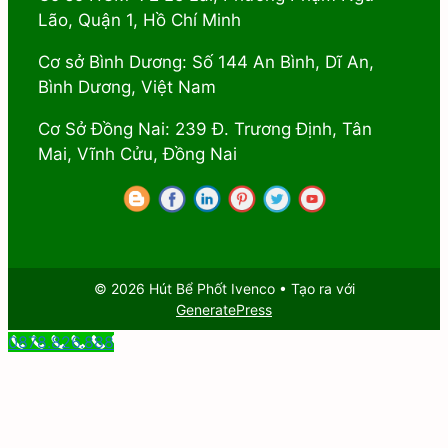
Lão, Quận 1, Hồ Chí Minh
Cơ sở Bình Dương: Số 144 An Bình, Dĩ An,
Bình Dương, Việt Nam
Cơ Sở Đồng Nai: 239 Đ. Trương Định, Tân
Mai, Vĩnh Cửu, Đồng Nai
© 2026 Hút Bể Phốt Ivenco
• Tạo ra với
GeneratePress
0878.826.888