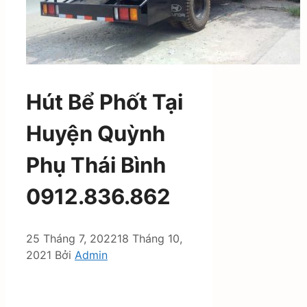
Hút Bể Phốt Tại
Huyện Quỳnh
Phụ Thái Bình
0912.836.862
25 Tháng 7, 2022
18 Tháng 10,
2021
Bởi
Admin