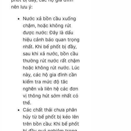
nên lưu ý:
Nước xả bồn cầu xuống
chậm, hoặc không rút
được nước: Đây là dấu
hiệu cảnh báo quan trọng
nhất. Khi bể phốt bị đầy,
sau khi xả nước, bồn cầu
thường rút nước rất chậm
hoặc không rút nước. Lúc
này, các hộ gia đình cần
kiểm tra mức độ tắc
nghẽn và liên hệ các đơn
vị thông hút sớm nhất có
thể.
Các chất thải chưa phân
hủy từ bể phốt bị kéo lên
trên bồn cầu: Khi bể phốt
bị đầy quá nghiêm trọng,