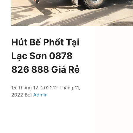
Hút Bể Phốt Tại
Lạc Sơn 0878
826 888 Giá Rẻ
15 Tháng 12, 2022
12 Tháng 11,
2022
Bởi
Admin