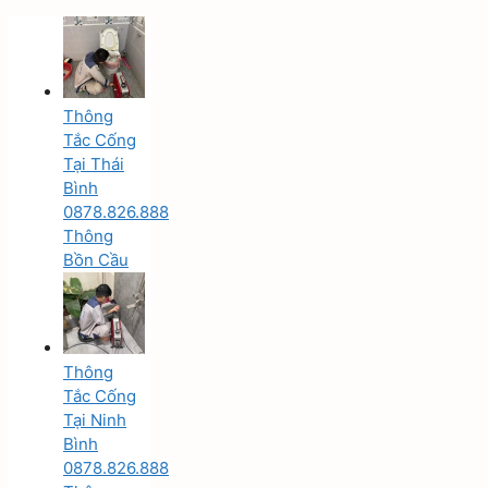
Thông
Tắc Cống
Tại Thái
Bình
0878.826.888
Thông
Bồn Cầu
Thông
Tắc Cống
Tại Ninh
Bình
0878.826.888