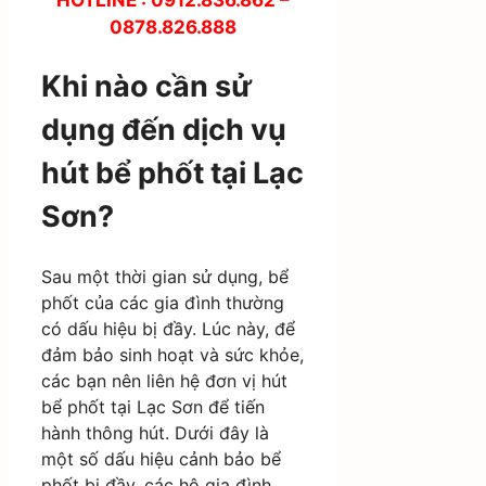
0878.826.888
Khi nào cần sử
dụng đến dịch vụ
hút bể phốt tại Lạc
Sơn?
Sau một thời gian sử dụng, bể
phốt của các gia đình thường
có dấu hiệu bị đầy. Lúc này, để
đảm bảo sinh hoạt và sức khỏe,
các bạn nên liên hệ đơn vị hút
bể phốt tại Lạc Sơn để tiến
hành thông hút. Dưới đây là
một số dấu hiệu cảnh bảo bể
phốt bị đầy, các hộ gia đình