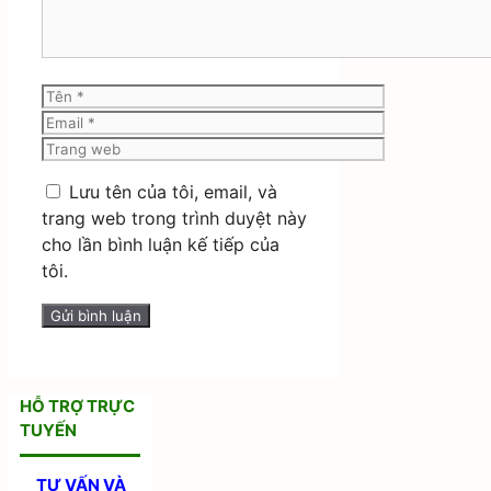
Tên
Email
Trang
web
Lưu tên của tôi, email, và
trang web trong trình duyệt này
cho lần bình luận kế tiếp của
tôi.
HỖ TRỢ TRỰC
TUYẾN
TƯ VẤN VÀ