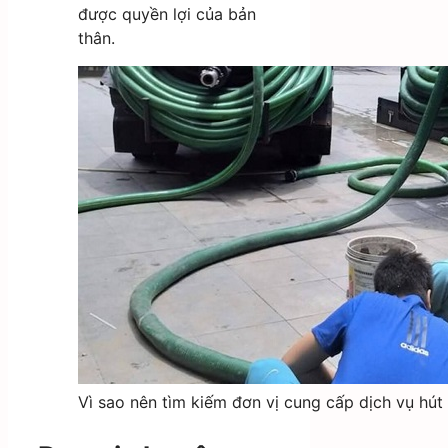
được quyền lợi của bản
thân.
Vì sao nên tìm kiếm đơn vị cung cấp dịch vụ hút