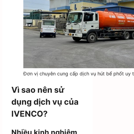
Đơn vị chuyên cung cấp dịch vụ hút bể phốt uy t
Vì sao nên sử
dụng dịch vụ của
IVENCO?
Nhiều kinh nghiệm