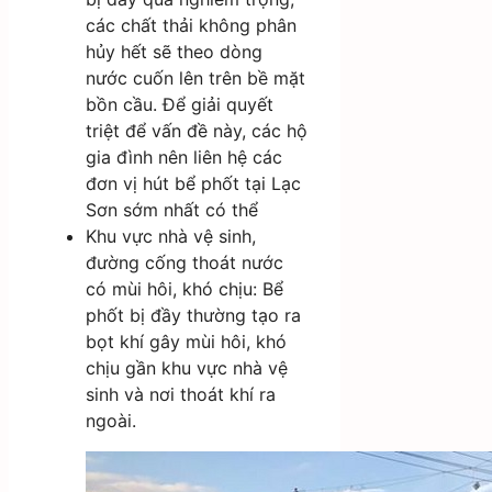
các chất thải không phân
hủy hết sẽ theo dòng
nước cuốn lên trên bề mặt
bồn cầu. Để giải quyết
triệt để vấn đề này, các hộ
gia đình nên liên hệ các
đơn vị hút bể phốt tại Lạc
Sơn sớm nhất có thể
Khu vực nhà vệ sinh,
đường cống thoát nước
có mùi hôi, khó chịu: Bể
phốt bị đầy thường tạo ra
bọt khí gây mùi hôi, khó
chịu gần khu vực nhà vệ
sinh và nơi thoát khí ra
ngoài.