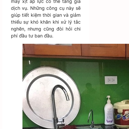
máy xịt áp lực có thể tăng giá
dịch vụ. Những công cụ này sẽ
giúp tiết kiệm thời gian và giảm
thiểu sự khó khăn khi xử lý tắc
nghẽn, nhưng cũng đòi hỏi chi
phí đầu tư ban đầu.