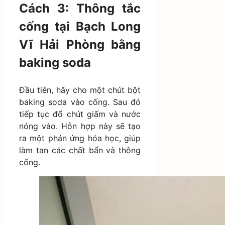
Cách 3: Thông tắc
cống tại Bạch Long
Vĩ Hải Phòng bằng
baking soda
Đầu tiên, hãy cho một chút bột
baking soda vào cống. Sau đó
tiếp tục đổ chút giấm và nước
nóng vào. Hỗn hợp này sẽ tạo
ra một phản ứng hóa học, giúp
làm tan các chất bẩn và thông
cống.