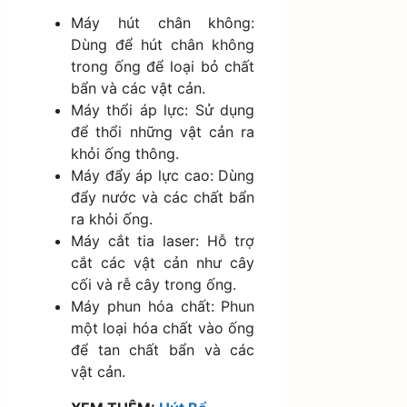
Máy hút chân không:
Dùng để hút chân không
trong ống để loại bỏ chất
bẩn và các vật cản.
Máy thổi áp lực: Sử dụng
để thổi những vật cản ra
khỏi ống thông.
Máy đẩy áp lực cao: Dùng
đẩy nước và các chất bẩn
ra khỏi ống.
Máy cắt tia laser: Hỗ trợ
cắt các vật cản như cây
cối và rễ cây trong ống.
Máy phun hóa chất: Phun
một loại hóa chất vào ống
để tan chất bẩn và các
vật cản.