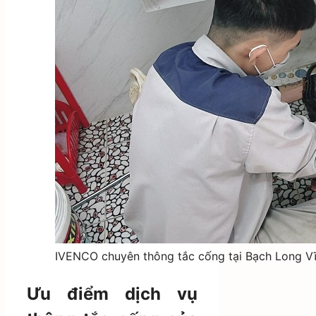
IVENCO chuyên thông tắc cống tại Bạch Long V
Ưu điểm dịch vụ