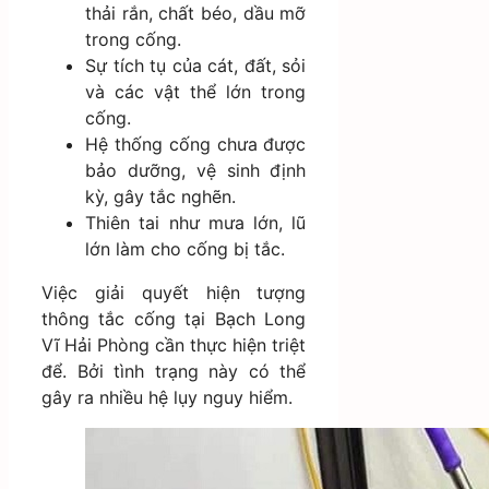
thải rắn, chất béo, dầu mỡ
trong cống.
Sự tích tụ của cát, đất, sỏi
và các vật thể lớn trong
cống.
Hệ thống cống chưa được
bảo dưỡng, vệ sinh định
kỳ, gây tắc nghẽn.
Thiên tai như mưa lớn, lũ
lớn làm cho cống bị tắc.
Việc giải quyết hiện tượng
thông tắc cống tại Bạch Long
Vĩ Hải Phòng cần thực hiện triệt
để. Bởi tình trạng này có thể
gây ra nhiều hệ lụy nguy hiểm.