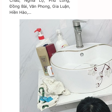
Châu, Nghĩa Lộ, Phù Long,
Đồng Bài, Văn Phong, Gia Luận,
Hiền Hào,…