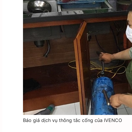
Báo giá dịch vụ thông tắc cống của IVENCO