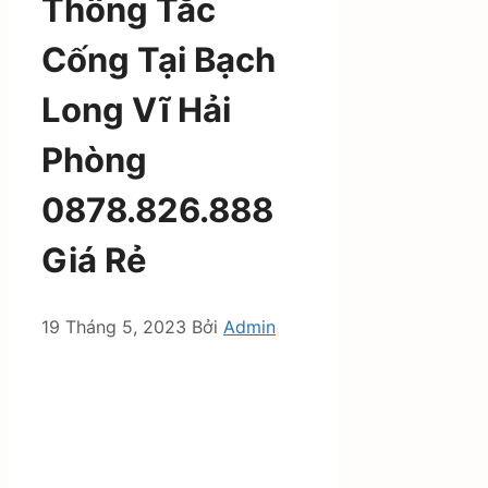
Thông Tắc
Cống Tại Bạch
Long Vĩ Hải
Phòng
0878.826.888
Giá Rẻ
19 Tháng 5, 2023
Bởi
Admin