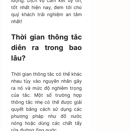
lượng. Dịch vụ cam kết uy tín,
tốt nhất hiện nay, đem tới cho
quý khách trải nghiệm an tâm
nhất!
Thời gian thông tắc
diễn ra trong bao
lâu?
Thời gian thông tắc có thể khác
nhau tùy vào nguyên nhân gây
ra nó và mức độ nghiêm trọng
của tắc. Một số trường hợp
thông tắc nhẹ có thể được giải
quyết bằng cách sử dụng các
phương pháp như đổ nước
nóng hoặc dùng các chất tẩy
rửa đường ống nước.