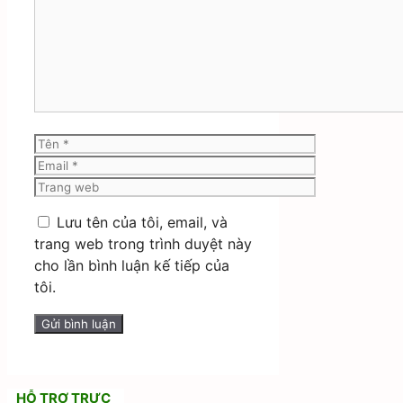
Bình
luận
Tên
Email
Trang
web
Lưu tên của tôi, email, và
trang web trong trình duyệt này
cho lần bình luận kế tiếp của
tôi.
HỖ TRỢ TRỰC