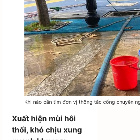
Khi nào cần tìm đơn vị thông tắc cống chuyên n
Xuất hiện mùi hôi
thối, khó chịu xung