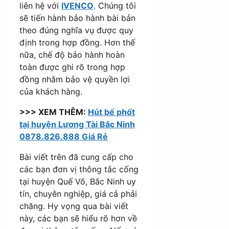
liên hệ với
IVENCO
. Chúng tôi
sẽ tiến hành bảo hành bài bản
theo đúng nghĩa vụ được quy
định trong hợp đồng. Hơn thế
nữa, chế độ bảo hành hoàn
toàn được ghi rõ trong hợp
đồng nhằm bảo vệ quyền lợi
của khách hàng.
>>> XEM THÊM:
Hút bể phốt
tại huyện Lương Tài Bắc Ninh
0878.826.888 Giá Rẻ
Bài viết trên đã cung cấp cho
các bạn đơn vị thông tắc cống
tại huyện Quế Võ, Bắc Ninh uy
tín, chuyên nghiệp, giá cả phải
chăng. Hy vọng qua bài viết
này, các bạn sẽ hiểu rõ hơn về