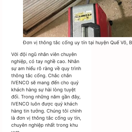
Đơn vị thông tắc cống uy tín tại huyện Quế Võ, B
Với đội ngũ nhân viên chuyên
nghiệp, có tay nghề cao. Nhân
sự am hiểu rõ ràng về quy trình
thông tắc cống. Chắc chắn
IVENCO sẽ mang đến cho quý
khách hàng sự hài lòng tuyệt
đối. Trong những năm gần đây,
IVENCO luôn được quý khách
hàng tin tưởng. Chúng tôi chính
là đơn vị thông tắc cống uy tín,
chuyên nghiệp nhất trong khu