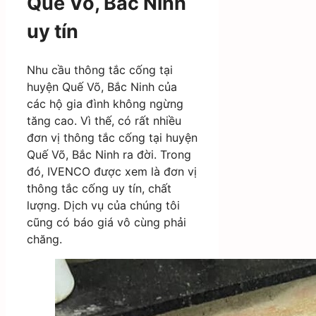
Quế Võ, Bắc Ninh
uy tín
Nhu cầu thông tắc cống tại
huyện Quế Võ, Bắc Ninh của
các hộ gia đình không ngừng
tăng cao. Vì thế, có rất nhiều
đơn vị thông tắc cống tại huyện
Quế Võ, Bắc Ninh ra đời. Trong
đó, IVENCO được xem là đơn vị
thông tắc cống uy tín, chất
lượng. Dịch vụ của chúng tôi
cũng có báo giá vô cùng phải
chăng.