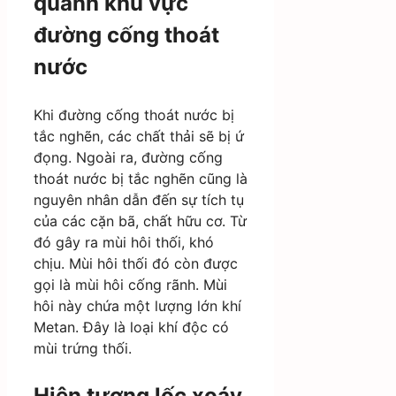
quanh khu vực
đường cống thoát
nước
Khi đường cống thoát nước bị
tắc nghẽn, các chất thải sẽ bị ứ
đọng. Ngoài ra, đường cống
thoát nước bị tắc nghẽn cũng là
nguyên nhân dẫn đến sự tích tụ
của các cặn bã, chất hữu cơ. Từ
đó gây ra mùi hôi thối, khó
chịu. Mùi hôi thối đó còn được
gọi là mùi hôi cống rãnh. Mùi
hôi này chứa một lượng lớn khí
Metan. Đây là loại khí độc có
mùi trứng thối.
Hiện tượng lốc xoáy