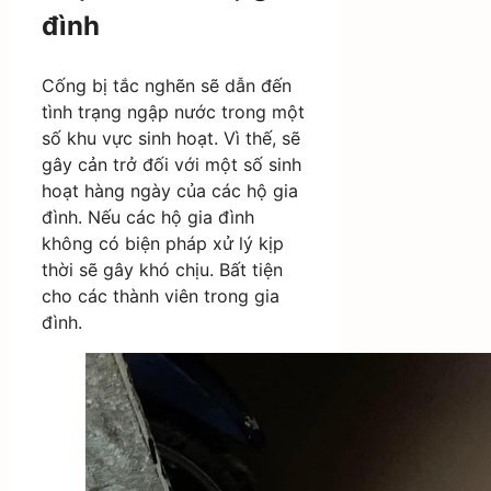
đình
Cống bị tắc nghẽn sẽ dẫn đến
tình trạng ngập nước trong một
số khu vực sinh hoạt. Vì thế, sẽ
gây cản trở đối với một số sinh
hoạt hàng ngày của các hộ gia
đình. Nếu các hộ gia đình
không có biện pháp xử lý kịp
thời sẽ gây khó chịu. Bất tiện
cho các thành viên trong gia
đình.