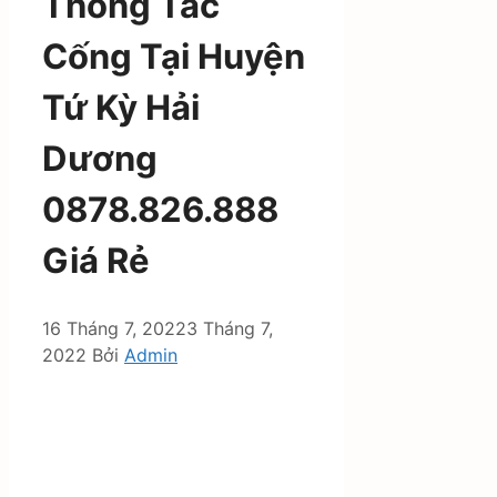
Thông Tắc
Cống Tại Huyện
Tứ Kỳ Hải
Dương
0878.826.888
Giá Rẻ
16 Tháng 7, 2022
3 Tháng 7,
2022
Bởi
Admin