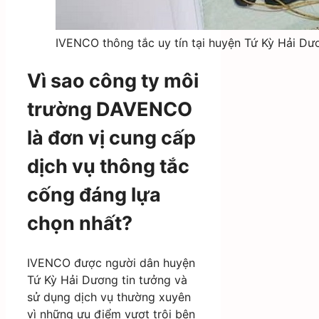
IVENCO thông tắc uy tín tại huyện Tứ Kỳ Hải Dư
Vì sao công ty môi
trường DAVENCO
là đơn vị cung cấp
dịch vụ thông tắc
cống đáng lựa
chọn nhất?
IVENCO được người dân huyện
Tứ Kỳ Hải Dương tin tưởng và
sử dụng dịch vụ thường xuyên
vì những ưu điểm vượt trội bên