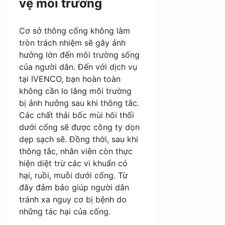
vệ môi trường
Cơ sở thông cống không làm
tròn trách nhiệm sẽ gây ảnh
hưởng lớn đến môi trường sống
của người dân. Đến với dịch vụ
tại IVENCO, bạn hoàn toàn
không cần lo lắng môi trường
bị ảnh hưởng sau khi thông tắc.
Các chất thải bốc mùi hôi thối
dưới cống sẽ được công ty dọn
dẹp sạch sẽ. Đồng thời, sau khi
thông tắc, nhân viên còn thực
hiện diệt trừ các vi khuẩn có
hại, ruồi, muỗi dưới cống. Từ
đây đảm bảo giúp người dân
tránh xa nguy cơ bị bệnh do
những tác hại của cống.