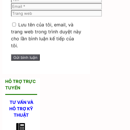
Email
Trang
web
Lưu tên của tôi, email, và
trang web trong trình duyệt này
cho lần bình luận kế tiếp của
tôi.
HỖ TRỢ TRỰC
TUYẾN
TƯ VẤN VÀ
HỖ TRỢ KỸ
THUẬT