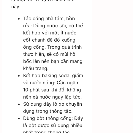
này:
Tắc cống nhà tắm, bồn
rửa: Dùng nước sôi, có thể
kết hợp với một ít nước
cốt chanh để đổ xuống
ống cống. Trong quá trình
thực hiện, sẽ có mùi hôi
bốc lên nên bạn cần mang
khẩu trang.
Kết hợp baking soda, giấm
và nước nóng: Cần ngâm
10 phút sau khi đổ, không
nên xả nước ngay lập tức.
Sử dụng dây lò xo chuyên
dụng trong thông tắc.
Dùng bột thông cống: Đây
là bột được sử dụng nhiều
nhất trong thông tắc