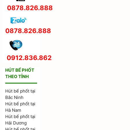
0878.826.888
0878.826.888
0912.836.862
HÚT BỂ PHỐT
THEO TỈNH
Hút bể phốt tại
Bắc Ninh
Hút bể phốt tại
Hà Nam
Hút bể phốt tại
Hải Dương
Hút bể phốt tại