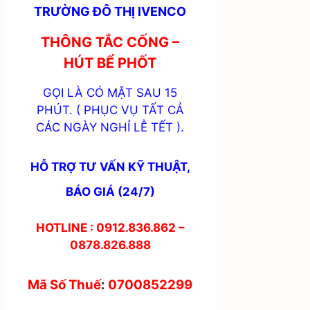
TRƯỜNG ĐÔ THỊ IVENCO
THÔNG TẮC CỐNG –
HÚT BỂ PHỐT
GỌI LÀ CÓ MẶT SAU 15
PHÚT. ( PHỤC VỤ TẤT CẢ
CÁC NGÀY NGHỈ LỄ TẾT ).
HỖ TRỢ TƯ VẤN KỸ THUẬT,
BÁO GIÁ (24/7)
HOTLINE : 0912.836.862 –
0878.826.888
Mã Số Thuế
:
0700852299