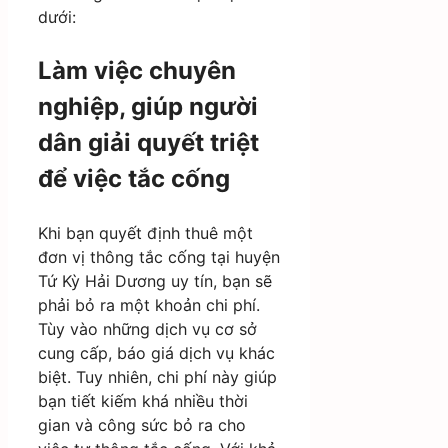
dưới:
Làm việc chuyên
nghiệp, giúp người
dân giải quyết triệt
để việc tắc cống
Khi bạn quyết định thuê một
đơn vị thông tắc cống tại huyện
Tứ Kỳ Hải Dương uy tín, bạn sẽ
phải bỏ ra một khoản chi phí.
Tùy vào những dịch vụ cơ sở
cung cấp, báo giá dịch vụ khác
biệt. Tuy nhiên, chi phí này giúp
bạn tiết kiếm khá nhiều thời
gian và công sức bỏ ra cho