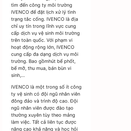
tìm đến công ty môi trường
IVENCO để đặt lịch xử lý tình
trạng tắc cống. IVENCO là địa
chỉ uy tín trong lĩnh vực cung
cấp dịch vụ vệ sinh môi trường
trên toàn quốc. Với phạm vi
hoạt động rộng lớn, IVENCO
cung cấp đa dạng dịch vụ môi
trường. Bao gồmhút bể phốt,
bể mỡ, thu mua, bán bùn vi
sinh,…
IVENCO là một trong số ít công
ty vệ sinh có đội ngũ nhân viên
đông đảo và trình độ cao. Đội
ngũ nhân viên được đào tạo
thường xuyên tùy theo mảng
làm việc. Tất cả liên tục được
nâng cao khả năng và học hỏi