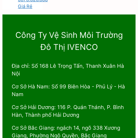
Giá Rẻ
Công Ty Vệ Sinh Môi Trường
Đô Thị IVENCO
Địa chỉ: Số 168 Lê Trọng Tấn, Thanh Xuân Hà
Nội
Cơ Sở Hà Nam: Số 99 Biên Hòa - Phủ Lý - Hà
Nam
Cơ Sở Hải Dương: 116 P. Quán Thánh, P. Bình
Hàn, Thành phố Hải Dương
Cơ Sở Bắc Giang: ngách 14, ngõ 338 Xương
Giang, Phường Ngô Quyền, Bắc Giang