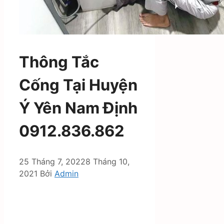
Thông Tắc
Cống Tại Huyện
Ý Yên Nam Định
0912.836.862
25 Tháng 7, 2022
8 Tháng 10,
2021
Bởi
Admin