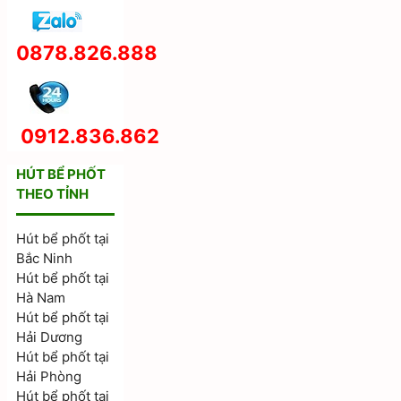
0878.826.888
0912.836.862
HÚT BỂ PHỐT
THEO TỈNH
Hút bể phốt tại
Bắc Ninh
Hút bể phốt tại
Hà Nam
Hút bể phốt tại
Hải Dương
Hút bể phốt tại
Hải Phòng
Hút bể phốt tại