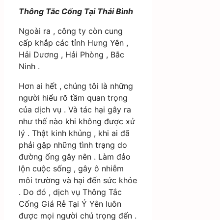
Thông Tắc Cống Tại Thái Bình
Ngoài ra , công ty còn cung
cấp khắp các tỉnh Hưng Yên ,
Hải Dương , Hải Phòng , Bắc
Ninh .
Hơn ai hết , chúng tôi là những
người hiểu rõ tầm quan trọng
của dịch vụ . Và tác hại gây ra
như thế nào khi không được xử
lý . Thật kinh khủng , khi ai đã
phải gặp những tình trạng do
đường ống gây nên . Làm đảo
lộn cuộc sống , gây ô nhiễm
môi trường và hại đến sức khỏe
. Do đó , dịch vụ Thông Tắc
Cống Giá Rẻ Tại Ý Yên luôn
được mọi người chú trọng đến .