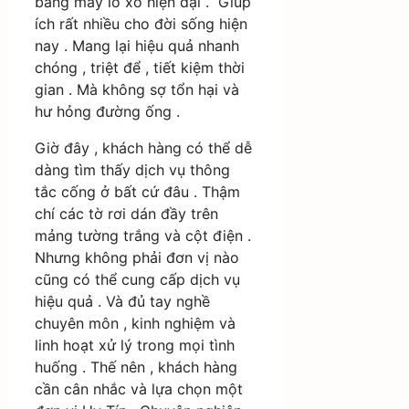
bằng máy lò xo hiện đại . Giúp
ích rất nhiều cho đời sống hiện
nay . Mang lại hiệu quả nhanh
chóng , triệt để , tiết kiệm thời
gian . Mà không sợ tổn hại và
hư hỏng đường ống .
Giờ đây , khách hàng có thể dễ
dàng tìm thấy dịch vụ thông
tắc cống ở bất cứ đâu . Thậm
chí các tờ rơi dán đầy trên
mảng tường trắng và cột điện .
Nhưng không phải đơn vị nào
cũng có thể cung cấp dịch vụ
hiệu quả . Và đủ tay nghề
chuyên môn , kinh nghiệm và
linh hoạt xử lý trong mọi tình
huống . Thế nên , khách hàng
cần cân nhắc và lựa chọn một