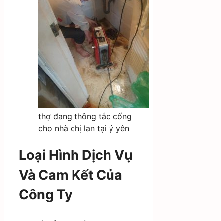
thợ đang thông tắc cống
cho nhà chị lan tại ý yên
Loại Hình Dịch Vụ
Và Cam Kết Của
Công Ty