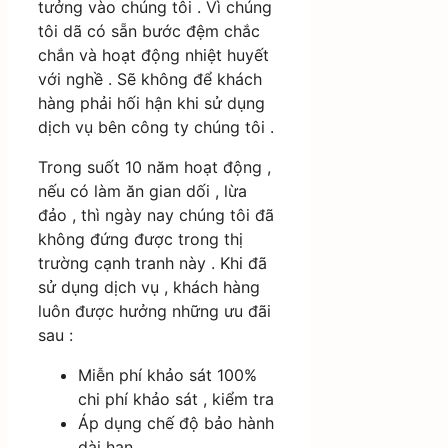
tưởng vào chúng tôi . Vì chúng
tôi dã có sẵn bước đệm chắc
chắn và hoạt động nhiệt huyết
với nghề . Sẽ không để khách
hàng phải hối hận khi sử dụng
dịch vụ bên công ty chúng tôi .
Trong suốt 10 năm hoạt động ,
nếu có làm ăn gian dối , lừa
đảo , thì ngày nay chúng tôi đã
không đứng được trong thị
trường cạnh tranh này . Khi đã
sử dụng dịch vụ , khách hàng
luôn được hưởng những ưu đãi
sau :
Miễn phí khảo sát 100%
chi phí khảo sát , kiểm tra
Áp dụng chế độ bảo hành
dài hạn