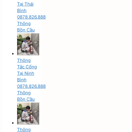
Tại Thái
Bình
0878.826.888
Thông
Bồn Cầu
Thông
Tắc Cống
Tại Ninh
Bình
0878.826.888
Thông
Bồn Cầu
Thông