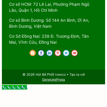
Cơ sở HCM: 72 Lê Lai, Phường Phạm Ngũ
Lão, Quận 1, Hồ Chí Minh
Cơ sở Bình Dương: Số 144 An Bình, Dĩ An,
Bình Dương, Việt Nam
Cơ Sở Đồng Nai: 239 Đ. Trương Định, Tân
Mai, Vĩnh Cửu, Đồng Nai
© 2026 Hút Bể Phốt Ivenco
• Tạo ra với
GeneratePress
0878.826.888