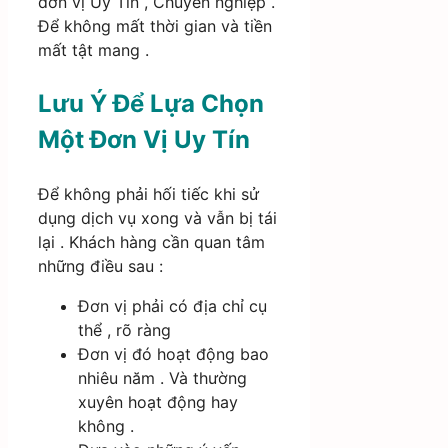
đơn vị Uy Tín , Chuyên nghiệp .
Để không mất thời gian và tiền
mất tật mang .
Lưu Ý Để Lựa Chọn
Một Đơn Vị Uy Tín
Để không phải hối tiếc khi sử
dụng dịch vụ xong và vẫn bị tái
lại . Khách hàng cần quan tâm
những điều sau :
Đơn vị phải có địa chỉ cụ
thể , rõ ràng
Đơn vị đó hoạt động bao
nhiêu năm . Và thường
xuyên hoạt động hay
không .