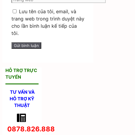
web
Lưu tên của tôi, email, và
trang web trong trình duyệt này
cho lần bình luận kế tiếp của
tôi.
HỖ TRỢ TRỰC
TUYẾN
TƯ VẤN VÀ
HỖ TRỢ KỸ
THUẬT
0878.826.888