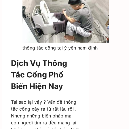
thông tắc cống tại ý yên nam định
Dịch Vụ Thông
Tắc Cống Phổ
Biến Hiện Nay
Tại sao lại vậy ? Vấn đề thông
tắc cống xảy ra từ rất lâu rồi .
Nhưng những biện pháp mà
con người tìm ra đều mang lại