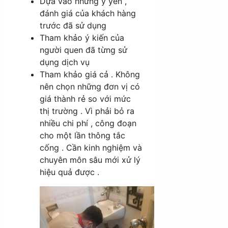
Dựa vào những ý yến ,
đánh giá của khách hàng
trước đã sử dụng
Tham khảo ý kiến của
người quen đã từng sử
dụng dịch vụ
Tham khảo giá cả . Không
nên chọn những đơn vị có
giá thành rẻ so với mức
thị trường . Vì phải bỏ ra
nhiều chi phí , công đoạn
cho một lần thông tắc
cống . Cần kinh nghiệm và
chuyên môn sâu mới xử lý
hiệu quả được .