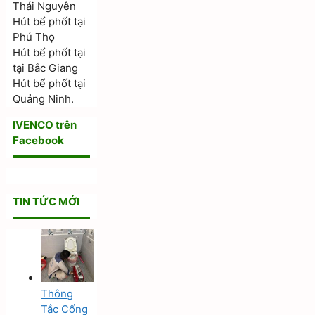
Thái Nguyên
Hút bể phốt tại
Phú Thọ
Hút bể phốt tại
tại Bắc Giang
Hút bể phốt tại
Quảng Ninh.
IVENCO trên
Facebook
TIN TỨC MỚI
Thông
Tắc Cống