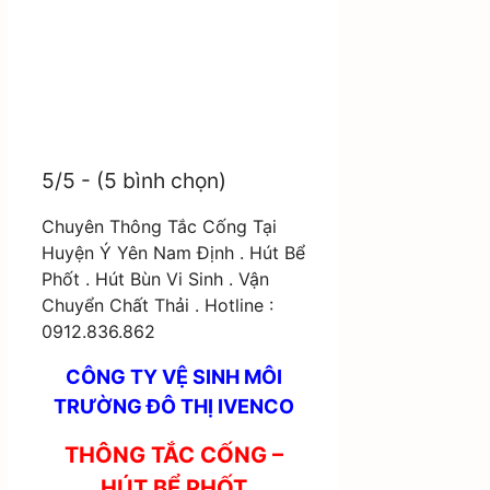
5/5 - (5 bình chọn)
Chuyên Thông Tắc Cống Tại
Huyện Ý Yên Nam Định . Hút Bể
Phốt . Hút Bùn Vi Sinh . Vận
Chuyển Chất Thải . Hotline :
0912.836.862
CÔNG TY VỆ SINH MÔI
TRƯỜNG ĐÔ THỊ IVENCO
THÔNG TẮC CỐNG –
HÚT BỂ PHỐT