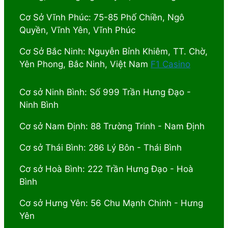
Cơ Sở Vĩnh Phúc: 75-85 Phố Chiền, Ngô
Quyền, Vĩnh Yên, Vĩnh Phúc
Cơ Sở Bắc Ninh: Nguyễn Bỉnh Khiêm, TT. Chờ,
Yên Phong, Bắc Ninh, Việt Nam
F1 Casino
Cơ sở Ninh Bình: Số 999 Trần Hưng Đạo -
Ninh Bình
Cơ sở Nam Định: 88 Trường Trinh - Nam Định
Cơ sở Thái Bình: 286 Lý Bôn - Thái Bình
Cơ sở Hoà Bình: 222 Trần Hưng Đạo - Hoà
Bình
Cơ sở Hưng Yên: 56 Chu Mạnh Chinh - Hưng
Yên