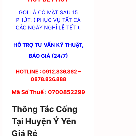
GỌI LÀ CÓ MẶT SAU 15
PHÚT. ( PHỤC VỤ TẤT CẢ
CÁC NGÀY NGHỈ LỄ TẾT ).
HỖ TRỢ TƯ VẤN KỸ THUẬT,
BÁO GIÁ (24/7)
HOTLINE : 0912.836.862 –
0878.826.888
Mã Số Thuế
:
0700852299
Thông Tắc Cống
Tại Huyện Ý Yên
Giá Rẻ