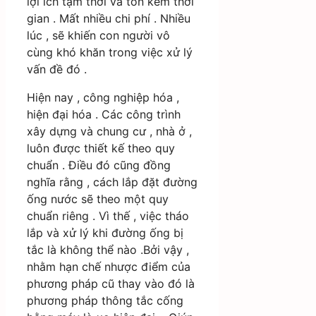
lợi ích tạm thời và tốn kém thời
gian . Mất nhiều chi phí . Nhiều
lúc , sẽ khiến con người vô
cùng khó khăn trong việc xử lý
vấn đề đó .
Hiện nay , công nghiệp hóa ,
hiện đại hóa . Các công trình
xây dựng và chung cư , nhà ở ,
luôn được thiết kế theo quy
chuẩn . Điều đó cũng đồng
nghĩa rằng , cách lắp đặt đường
ống nước sẽ theo một quy
chuẩn riêng . Vì thế , việc tháo
lắp và xử lý khi đường ống bị
tắc là không thể nào .Bởi vậy ,
nhằm hạn chế nhược điểm của
phương pháp cũ thay vào đó là
phương pháp thông tắc cống