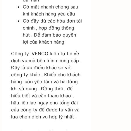
Có mặt nhanh chóng sau
khi khách hàng yêu cầu
Có đầy đủ các hóa đơn tài
chính , hợp đồng thông
hút . Để đảm bảo quyền
lợi của khách hàng
Công ty IVENCO luôn tự tin về
dịch vụ mà bên mình cung cấp .
Đây là ưu điểm khác so với
công ty khác . Khiến cho khách
hàng luôn yên tâm và hài lòng
khi sử dụng . Đồng thời , để
hiểu biết và cần tham khảo ,
hãu liên lạc ngay cho tổng đài
của công ty để được tư vấn và
lựa chọn dịch vụ hợp lý nhất .