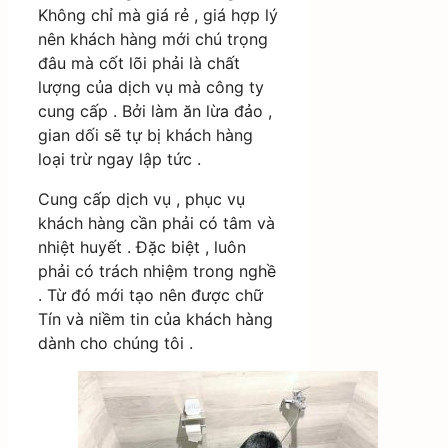
Không chỉ mà giá rẻ , giá hợp lý
nên khách hàng mới chú trọng
đâu mà cốt lõi phải là chất
lượng của dịch vụ mà công ty
cung cấp . Bởi làm ăn lừa đảo ,
gian dối sẽ tự bị khách hàng
loại trừ ngay lập tức .
Cung cấp dịch vụ , phục vụ
khách hàng cần phải có tâm và
nhiệt huyết . Đặc biệt , luôn
phải có trách nhiệm trong nghề
. Từ đó mới tạo nên được chữ
Tín và niềm tin của khách hàng
dành cho chúng tôi .