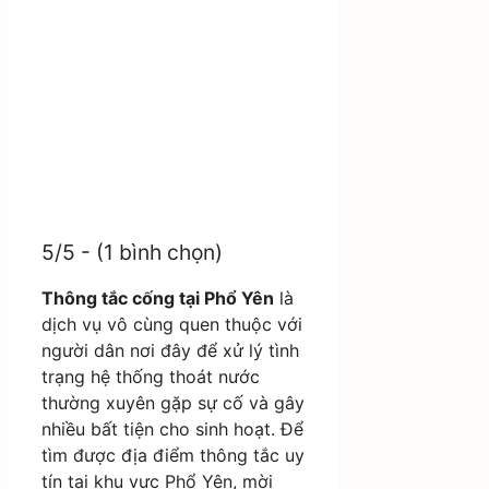
5/5 - (1 bình chọn)
Thông tắc cống tại Phổ Yên
là
dịch vụ vô cùng quen thuộc với
người dân nơi đây để xử lý tình
trạng hệ thống thoát nước
thường xuyên gặp sự cố và gây
nhiều bất tiện cho sinh hoạt. Để
tìm được địa điểm thông tắc uy
tín tại khu vực Phổ Yên, mời