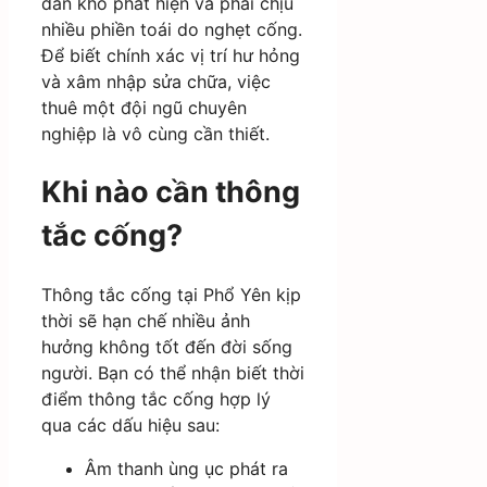
dân khó phát hiện và phải chịu
nhiều phiền toái do nghẹt cống.
Để biết chính xác vị trí hư hỏng
và xâm nhập sửa chữa, việc
thuê một đội ngũ chuyên
nghiệp là vô cùng cần thiết.
Khi nào cần thông
tắc cống?
Thông tắc cống tại Phổ Yên kịp
thời sẽ hạn chế nhiều ảnh
hưởng không tốt đến đời sống
người. Bạn có thể nhận biết thời
điểm thông tắc cống hợp lý
qua các dấu hiệu sau:
Âm thanh ùng ục phát ra