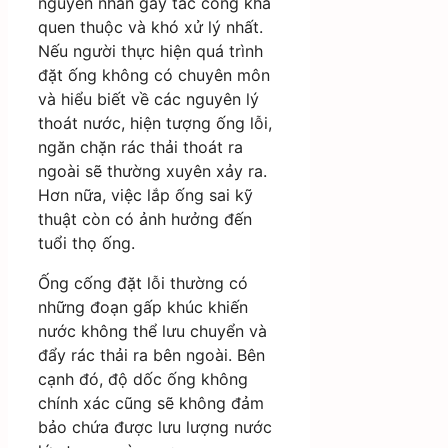
nguyên nhân gây tắc cống khá
quen thuộc và khó xử lý nhất.
Nếu người thực hiện quá trình
đặt ống không có chuyên môn
và hiểu biết về các nguyên lý
thoát nước, hiện tượng ống lỗi,
ngăn chặn rác thải thoát ra
ngoài sẽ thường xuyên xảy ra.
Hơn nữa, việc lắp ống sai kỹ
thuật còn có ảnh hưởng đến
tuổi thọ ống.
Ống cống đặt lỗi thường có
những đoạn gấp khúc khiến
nước không thể lưu chuyển và
đẩy rác thải ra bên ngoài. Bên
cạnh đó, độ dốc ống không
chính xác cũng sẽ không đảm
bảo chứa được lưu lượng nước