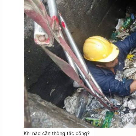
Khi nào cần thông tắc cống?