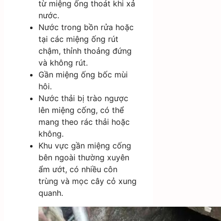
từ miệng ống thoát khi xả
nước.
Nước trong bồn rửa hoặc
tại các miệng ống rút
chậm, thỉnh thoảng đứng
và không rút.
Gần miệng ống bốc mùi
hôi.
Nước thải bị trào ngược
lên miệng cống, có thể
mang theo rác thải hoặc
không.
Khu vực gần miệng cống
bên ngoài thường xuyên
ẩm ướt, có nhiều côn
trùng và mọc cây cỏ xung
quanh.