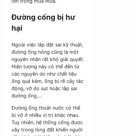
lớn trong mùa mưa.
Đường cống bị hư
hại
Ngoài việc lắp đặt sai kỹ thuật,
đường ống hỏng cũng là một
nguyên nhân rất khó giải quyết.
Hiện tượng này có thể đến từ
các nguyên do như chất liệu
ống quá kém, ống bị rễ cây tác
động, vỡ do sụt hoặc lắp sai
đường ống,…
Đường ống thoát nước có thể
bị vỡ ở nhiều vị trí khác nhau.
Tuy nhiên, hệ thống cống được
xây trong lòng đất khiến người