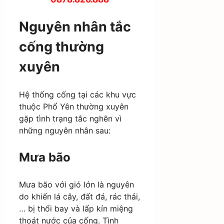
Nguyên nhân tắc
cống thường
xuyên
Hệ thống cống tại các khu vực
thuộc Phổ Yên thường xuyên
gặp tình trạng tắc nghẽn vì
những nguyên nhân sau:
Mưa bão
Mưa bão với gió lớn là nguyên
do khiến lá cây, đất đá, rác thải,
… bị thổi bay và lấp kín miệng
thoát nước của cống. Tình