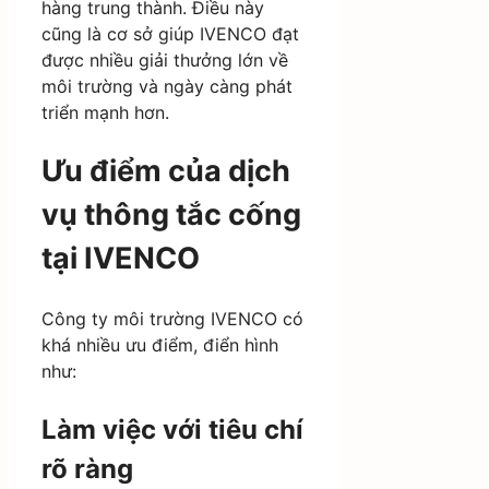
hàng trung thành. Điều này
cũng là cơ sở giúp IVENCO đạt
được nhiều giải thưởng lớn về
môi trường và ngày càng phát
triển mạnh hơn.
Ưu điểm của dịch
vụ thông tắc cống
tại IVENCO
Công ty môi trường IVENCO có
khá nhiều ưu điểm, điển hình
như:
Làm việc với tiêu chí
rõ ràng