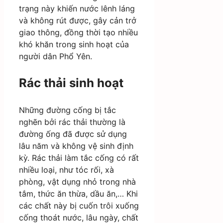
trạng này khiến nước lênh láng
và không rút được, gây cản trở
giao thông, đồng thời tạo nhiều
khó khăn trong sinh hoạt của
người dân Phổ Yên.
Rác thải sinh hoạt
Những đường cống bị tắc
nghẽn bởi rác thải thường là
đường ống đã được sử dụng
lâu năm và không vệ sinh định
kỳ. Rác thải làm tắc cống có rất
nhiều loại, như tóc rối, xà
phòng, vật dụng nhỏ trong nhà
tắm, thức ăn thừa, dầu ăn,… Khi
các chất này bị cuốn trôi xuống
cống thoát nước, lâu ngày, chất