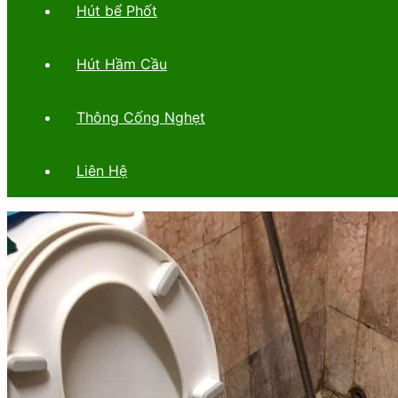
Hút bể Phốt
Hút Hầm Cầu
Thông Cống Nghẹt
Liên Hệ