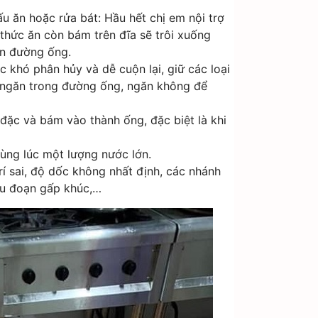
u ăn hoặc rửa bát: Hầu hết chị em nội trợ
n thức ăn còn bám trên đĩa sẽ trôi xuống
ên đường ống.
 khó phân hủy và dễ cuộn lại, giữ các loại
h ngăn trong đường ống, ngăn không để
ặc và bám vào thành ống, đặc biệt là khi
cùng lúc một lượng nước lớn.
í sai, độ dốc không nhất định, các nhánh
iều đoạn gấp khúc,…