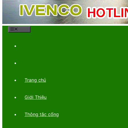
Menu
Trang chủ
Giới Thiệu
Thông tắc cống