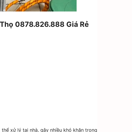
 Thọ 0878.826.888 Giá Rẻ
hể xử lý tại nhà, gây nhiều khó khăn trong