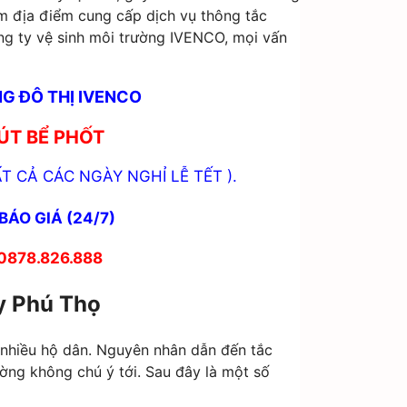
m địa điểm cung cấp dịch vụ thông tắc
ng ty vệ sinh môi trường IVENCO, mọi vấn
G ĐÔ THỊ IVENCO
ÚT BỂ PHỐT
T CẢ CÁC NGÀY NGHỈ LỄ TẾT ).
BÁO GIÁ (24/7)
 0878.826.888
ủy Phú Thọ
á nhiều hộ dân. Nguyên nhân dẫn đến tắc
ờng không chú ý tới. Sau đây là một số