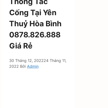
Thông Tắc
Cống Tại Yên
Thuỷ Hòa Bình
0878.826.888
Giá Rẻ
30 Tháng 12, 2022
24 Tháng 11,
2022
Bởi
Admin