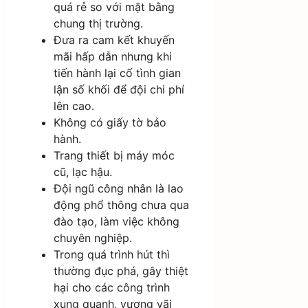
quá rẻ so với mặt bằng
chung thị trường.
Đưa ra cam kết khuyến
mãi hấp dẫn nhưng khi
tiến hành lại cố tình gian
lận số khối để đội chi phí
lên cao.
Không có giấy tờ bảo
hành.
Trang thiết bị máy móc
cũ, lạc hậu.
Đội ngũ công nhân là lao
động phổ thông chưa qua
đào tạo, làm việc không
chuyên nghiệp.
Trong quá trình hút thì
thường đục phá, gây thiệt
hại cho các công trình
xung quanh, vương vãi