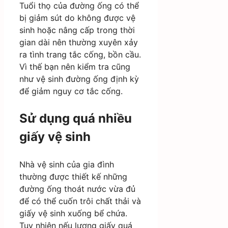
Tuổi thọ của đường ống có thể
bị giảm sút do không được vệ
sinh hoặc nâng cấp trong thời
gian dài nên thường xuyên xảy
ra tình trang tắc cống, bồn cầu.
Vì thế bạn nên kiểm tra cũng
như vệ sinh đường ống định kỳ
để giảm nguy cơ tắc cống.
Sử dụng quá nhiều
giấy vệ sinh
Nhà vệ sinh của gia đình
thường được thiết kế những
đường ống thoát nước vừa đủ
để có thể cuốn trôi chất thải và
giấy vệ sinh xuống bể chứa.
Tuy nhiên nếu lượng giấy quá