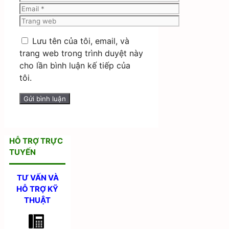
Email
Trang
web
Lưu tên của tôi, email, và
trang web trong trình duyệt này
cho lần bình luận kế tiếp của
tôi.
HỖ TRỢ TRỰC
TUYẾN
TƯ VẤN VÀ
HỖ TRỢ KỸ
THUẬT