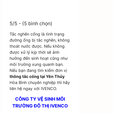
5/5 - (5 bình chọn)
T
ắc nghẽn cống là tình trạng
đường ống bị tắc nghẽn, không
thoát nước được. Nếu không
được xử lý kịp thời sẽ ảnh
hưởng đến sinh hoạt cũng như
môi trường xung quanh bạn.
Nếu bạn đang tìm kiếm đơn vị
thông tắc cống tại Yên Thủy
Hòa Bình
chuyên nghiệp thì hãy
liên hệ ngay với
IVENCO.
CÔNG TY VỆ SINH MÔI
TRƯỜNG ĐÔ THỊ IVENCO