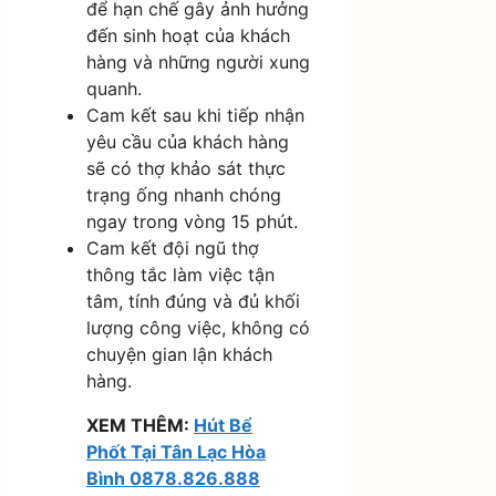
để hạn chế gây ảnh hưởng
đến sinh hoạt của khách
hàng và những người xung
quanh.
Cam kết sau khi tiếp nhận
yêu cầu của khách hàng
sẽ có thợ khảo sát thực
trạng ống nhanh chóng
ngay trong vòng 15 phút.
Cam kết đội ngũ thợ
thông tắc làm việc tận
tâm, tính đúng và đủ khối
lượng công việc, không có
chuyện gian lận khách
hàng.
XEM THÊM:
Hút Bể
Phốt Tại Tân Lạc Hòa
Bình 0878.826.888