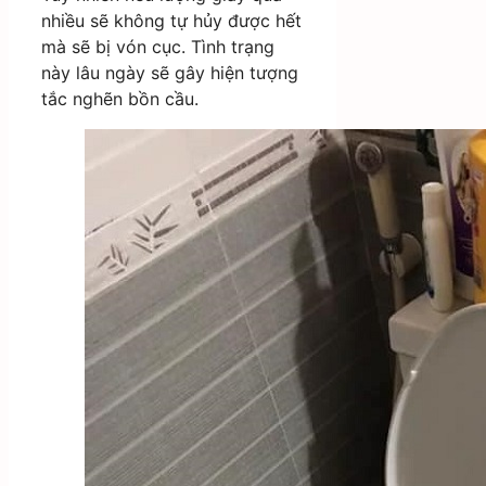
nhiều sẽ không tự hủy được hết
mà sẽ bị vón cục. Tình trạng
này lâu ngày sẽ gây hiện tượng
tắc nghẽn bồn cầu.