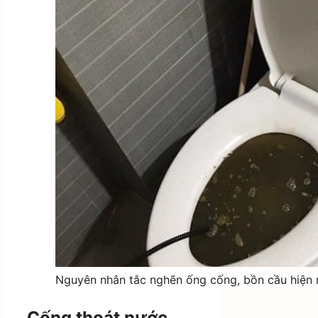
Nguyên nhân tắc nghẽn ống cống, bồn cầu hiện 
Cống thoát nước